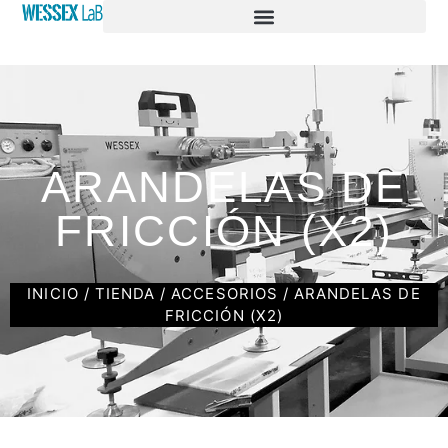
ARANDELAS DE
FRICCIÓN (X2)
INICIO
/
TIENDA
/
ACCESORIOS
/ ARANDELAS DE
FRICCIÓN (X2)