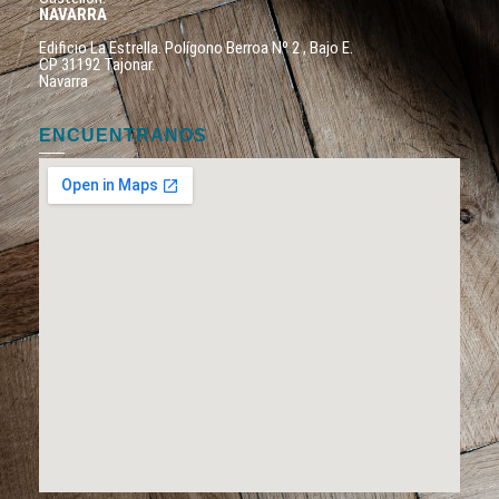
NAVARRA
Edificio La Estrella. Polígono Berroa Nº 2 , Bajo E.
CP 31192 Tajonar.
Navarra
ENCUENTRANOS