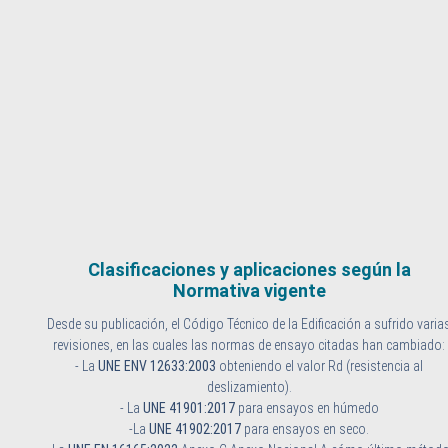
Clasificaciones y aplicaciones según la
Normativa vigente
Desde su publicación, el Código Técnico de la Edificación a sufrido varia
revisiones, en las cuales las normas de ensayo citadas han cambiado:
- La
UNE ENV 12633:2003
obteniendo el valor Rd (resistencia al
deslizamiento).
- La
UNE 41901:2017
para ensayos en húmedo
-La
UNE 41902:2017
para ensayos en seco.