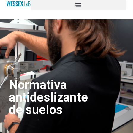
Normativa
antideslizante
de suelos