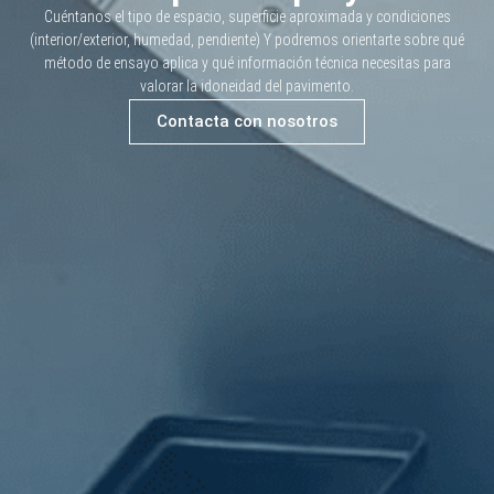
Cuéntanos el tipo de espacio, superficie aproximada y condiciones
(interior/exterior, humedad, pendiente) Y podremos orientarte sobre qué
método de ensayo aplica y qué información técnica necesitas para
valorar la idoneidad del pavimento.
Contacta con nosotros