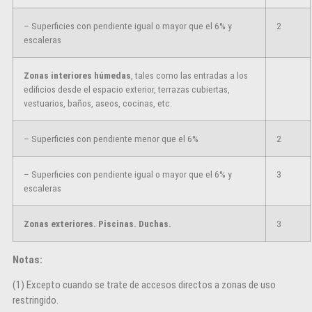
– Superficies con pendiente igual o mayor que el 6% y
2
escaleras
Zonas interiores húmedas
, tales como las entradas a los
edificios desde el espacio exterior, terrazas cubiertas,
vestuarios, baños, aseos, cocinas, etc.
– Superficies con pendiente menor que el 6%
2
– Superficies con pendiente igual o mayor que el 6% y
3
escaleras
Zonas exteriores. Piscinas. Duchas.
3
Notas:
(1) Excepto cuando se trate de accesos directos a zonas de uso
restringido.