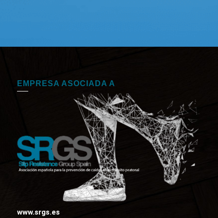
EMPRESA ASOCIADA A
www.srgs.es