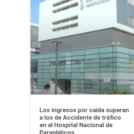
Los ingresos por caída superan
a los de Accidente de tráfico
en el Hospital Nacional de
Parapléjicos