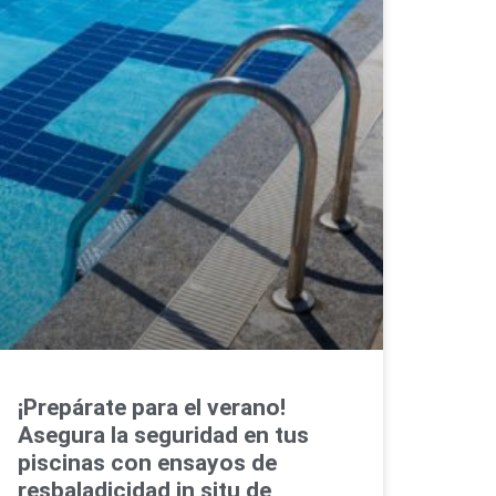
¡Prepárate para el verano!
Asegura la seguridad en tus
piscinas con ensayos de
resbaladicidad in situ de