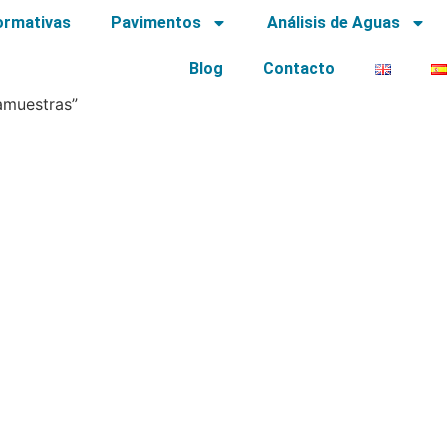
ormativas
Pavimentos
Análisis de Aguas
Blog
Contacto
amuestras”