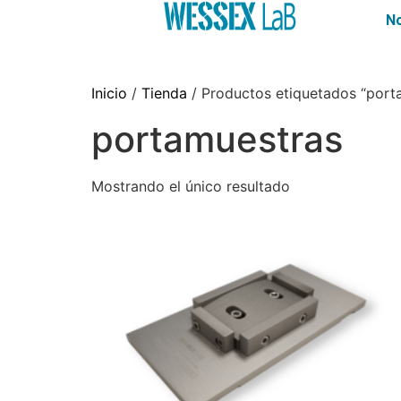
N
Inicio
/
Tienda
/ Productos etiquetados “port
portamuestras
Mostrando el único resultado