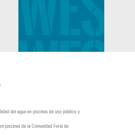
A
alidad del agua en piscinas de uso público y
 en piscinas de la Comunidad Foral de