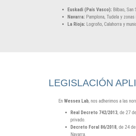
Euskadi (País Vasco):
Bilbao, San 
Navarra:
Pamplona, Tudela y zonas i
La Rioja:
Logroño, Calahorra y munici
LEGISLACIÓN APLI
En
Wessex Lab
, nos adherimos a las no
Real Decreto 742/2013
, de 27 de
privado.
Decreto Foral 86/2018
, de 24 de
Navarra.