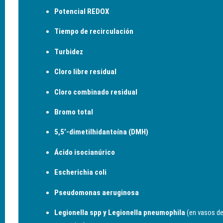
Potencial REDOX
Tiempo de recirculación
Turbidez
Cloro libre residual
Cloro combinado residual
Bromo total
5,5’-dimetilhidantoína (DMH)
Ácido isocianúrico
Escherichia coli
Pseudomonas aeruginosa
Legionella spp y Legionella pneumophila
(en vasos de