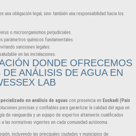
es una obligación legal, sino también una responsabilidad hacia los
virus o microorganismos perjudiciales.
ros parámetros químicos fundamentales.
evitando sanciones legales.
aludable en las instalaciones.
UACIÓN DONDE OFRECEMOS
 DE ANÁLISIS DE AGUA EN
ESSEX LAB
specializado en análisis de aguas
con presencia en
Euskadi (País
oluciones precisas y confiables para garantizar la calidad del agua en
ía de vanguardia y un equipo de expertos altamente cualificados
os a las normativas vigentes en cada comunidad autónoma.
gión, incluyendo las principales ciudades y municipios de: