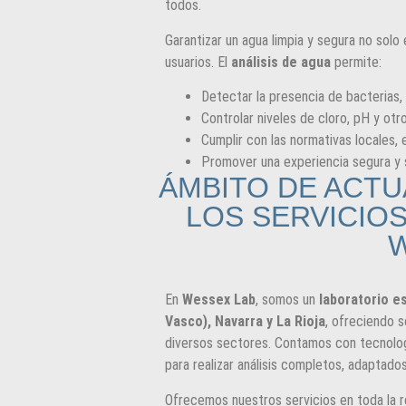
todos.
Garantizar un agua limpia y segura no solo 
usuarios. El
análisis de agua
permite:
Detectar la presencia de bacterias, 
Controlar niveles de cloro, pH y ot
Cumplir con las normativas locales, 
Promover una experiencia segura y s
ÁMBITO DE ACT
LOS SERVICIOS
W
En
Wessex Lab
, somos un
laboratorio e
Vasco), Navarra y La Rioja
, ofreciendo s
diversos sectores. Contamos con tecnolog
para realizar análisis completos, adaptad
Ofrecemos nuestros servicios en toda la re