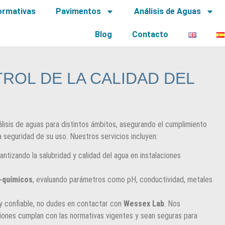
ormativas
Pavimentos
Análisis de Aguas
Blog
Contacto
ROL DE LA CALIDAD DEL
álisis de aguas para distintos ámbitos, asegurando el cumplimiento
a seguridad de su uso. Nuestros servicios incluyen:
rantizando la salubridad y calidad del agua en instalaciones
o-químicos
, evaluando parámetros como pH, conductividad, metales
y confiable, no dudes en contactar con
Wessex Lab
. Nos
iones cumplan con las normativas vigentes y sean seguras para