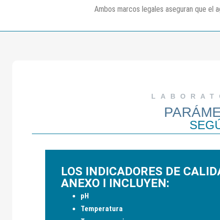
Ambos marcos legales aseguran que el ag
LABORAT
PARÁME
SEGÚ
LOS INDICADORES DE CALID
ANEXO I INCLUYEN:
pH
Temperatura