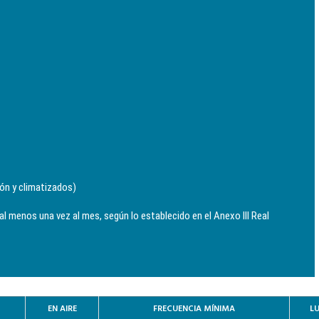
ón y climatizados)
al menos una vez al mes, según lo establecido en el Anexo III Real
EN AIRE
FRECUENCIA MÍNIMA
LU