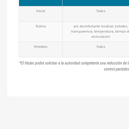
Inicial
Todos
Rutina
pH, desinfectante residual, turbidez,
transparencia, temperatura, tiempo d
recirculación
Periódico
Todos
*El titular podrá solicitar a la autoridad competente una reducción de 
control periódic