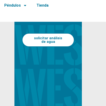
Péndulos
Tienda
solicitar análisis
de agua