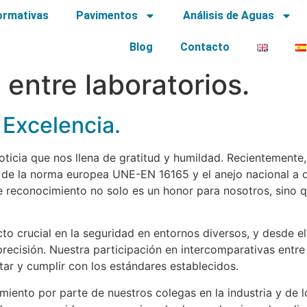
ormativas
Pavimentos
Análisis de Aguas
Blog
Contacto
entre laboratorios.
Excelencia.
cia que nos llena de gratitud y humildad. Recientemente, 
n de la norma europea UNE-EN 16165 y el anejo nacional a 
e reconocimiento no solo es un honor para nosotros, sino q
 crucial en la seguridad en entornos diversos, y desde e
precisión. Nuestra participación en intercomparativas entr
tar y cumplir con los estándares establecidos.
iento por parte de nuestros colegas en la industria y de 