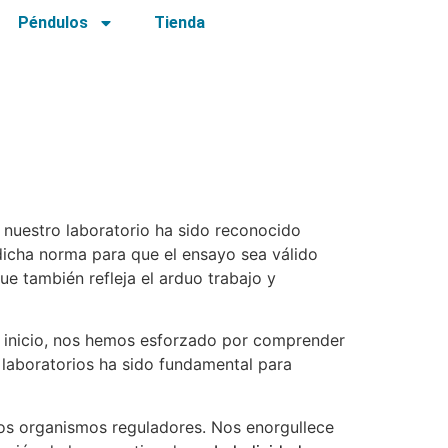
Péndulos
Tienda
nuestro laboratorio ha sido reconocido
dicha norma para que el ensayo sea válido
ue también refleja el arduo trabajo y
l inicio, nos hemos esforzado por comprender
e laboratorios ha sido fundamental para
los organismos reguladores. Nos enorgullece