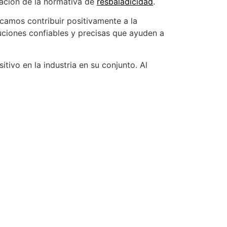
cación de la normativa de
resbaladicidad
.
camos contribuir positivamente a la
uciones confiables y precisas que ayuden a
tivo en la industria en su conjunto. Al