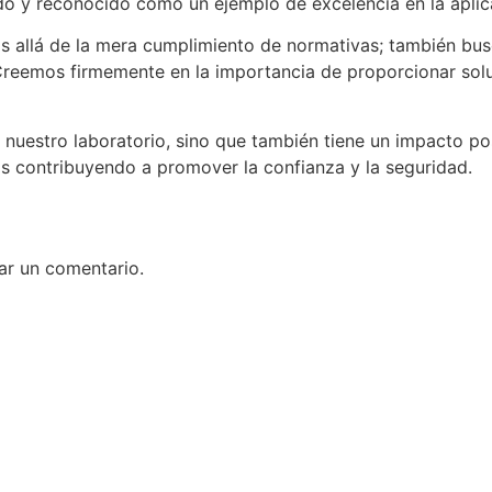
ado y reconocido como un ejemplo de excelencia en la apli
 allá de la mera cumplimiento de normativas; también bus
 Creemos firmemente en la importancia de proporcionar sol
nuestro laboratorio, sino que también tiene un impacto posi
s contribuyendo a promover la confianza y la seguridad.
ar un comentario.