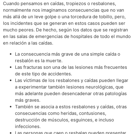
Cuando pensamos en caídas, tropiezos o resbalones,
normalmente nos imaginamos consecuencias que no van
más allá de un leve golpe o una torcedura de tobillo, pero,
los incidentes que se generan en estos casos pueden ser
mucho peores. De hecho, según los datos que se registran
en las salas de emergencias de hospitales de todo el mundo
en relación a las caídas.
La consecuencia más grave de una simple caída o
resbalón es la muerte.
Las fracturas son una de las lesiones más frecuentes
de este tipo de accidentes.
Las víctimas de los resbalones y caídas pueden llegar
a experimentar también lesiones neurológicas, que
más adelante pueden desencadenar otras patologías
más graves.
También se asocia a estos resbalones y caídas, otras
consecuencias como heridas, contusiones,
destrucción de músculos, esguinces, e incluso
infecciones.
Las personas que caen o resbalan pueden presentar